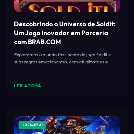
Descobrindo o Universo de Soldit:
Um Jogo Inovador em Parceria
com BRAB.COM
Exploramos o mundo fascinante do jogo Soldit e
suas regras emocionantes, com atualizações e
eventos recentes que conectam os jogadores de
forma única.
LER AGORA
2026-05-11