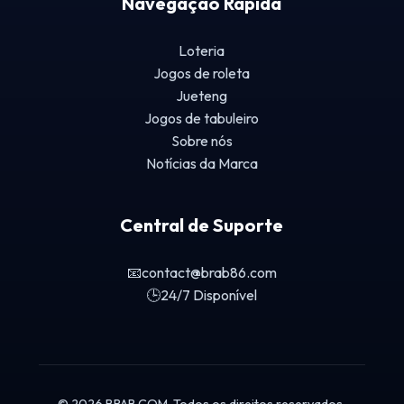
Navegação Rápida
Loteria
Jogos de roleta
Jueteng
Jogos de tabuleiro
Sobre nós
Notícias da Marca
Central de Suporte
📧
contact@brab86.com
🕒
24/7 Disponível