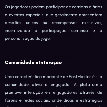
Os jogadores podem participar de corridas diárias
e eventos especiais, que geralmente apresentam
desafios únicos ou recompensas exclusivas,
incentivando a participação contínua e a
personalização do jogo.
Comunidade e Interação
Uma característica marcante de FastMaster é sua
comunidade ativa e engajada. A plataforma
promove interação entre jogadores através de
fóruns e redes sociais, onde dicas e estratégias