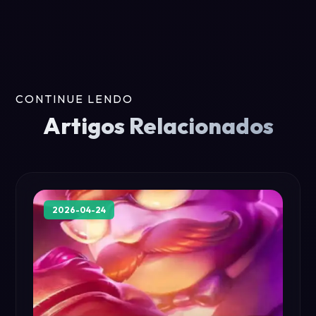
CONTINUE LENDO
Artigos Relacionados
2026-04-24