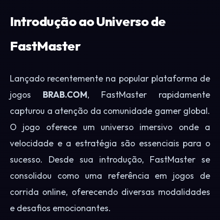
Introdução ao Universo de
FastMaster
Lançado recentemente na popular plataforma de
jogos
BRAB.COM
, FastMaster rapidamente
capturou a atenção da comunidade gamer global.
O jogo oferece um universo imersivo onde a
velocidade e a estratégia são essenciais para o
sucesso. Desde sua introdução, FastMaster se
consolidou como uma referência em jogos de
corrida online, oferecendo diversas modalidades
e desafios emocionantes.