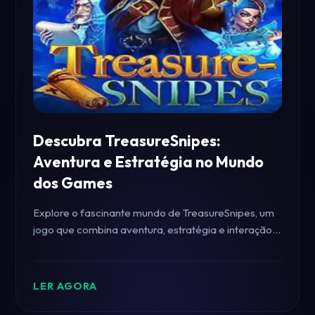
Descubra TreasureSnipes:
Aventura e Estratégia no Mundo
dos Games
Explore o fascinante mundo de TreasureSnipes, um
jogo que combina aventura, estratégia e interação
social em um ambiente digital inovador.
LER AGORA