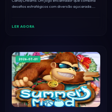
CandyDreams: Um jogo encantador que combina
desafios estratégicos com diversão açucarada.
Aprenda sobre suas regras e encantos neste artigo.
LER AGORA
2026-07-01