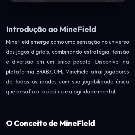
Introdução ao MineField
MineField emerge como uma sensação no universo
dos jogos digitais, combinando estratégia, tensão
e diversão em um único pacote. Disponível na
plataforma BRAB.COM, MineField atrai jogadores
de todas as idades com sua jogabilidade única
que desafia o raciocínio e a agilidade mental.
O Conceito de MineField