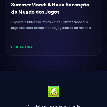
SummerMood: A Nova Sensação
do Mundo dos Jogos
Explore o universo imersivo de SummerMood, o
jogo que está conquistando jogadores ao redor do
mundo. Descubra suas regras, mecânicas e como
eventos atuais influenciam suas dinâmicas.
LER AGORA
A plataforma mais inovadora de