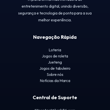
entretenimento digital, unindo diversão,
segurança e tecnologia de ponta para a sua
melhor experiência.
Navegação Rápida
Loteria
Jogos de roleta
Jueteng
Jogos de tabuleiro
Sobre nós
Notícias da Marca
Central de Suporte