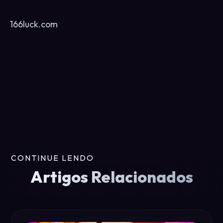
166luck.com
CONTINUE LENDO
Artigos Relacionados