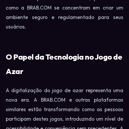
como a BRAB.COM se concentram em criar um
ambiente seguro e regulamentado para seus
usuários.
O Papel da Tecnologia no Jogo de
Azar
A digitalização do jogo de azar representa uma
nova era. A BRAB.COM e outras plataformas
similares estão transformando como as pessoas
participam destes jogos, introduzindo um nível de
acessibilidade e conveniência sem precedentes. A