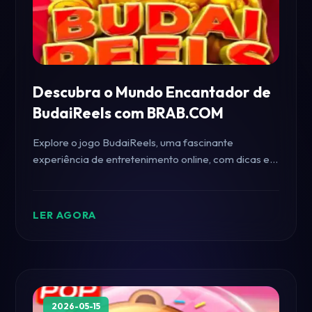
Descubra o Mundo Encantador de
BudaiReels com BRAB.COM
Explore o jogo BudaiReels, uma fascinante
experiência de entretenimento online, com dicas e
regras essenciais para aproveitar ao máximo o
portal BRAB.COM.
LER AGORA
2026-05-15