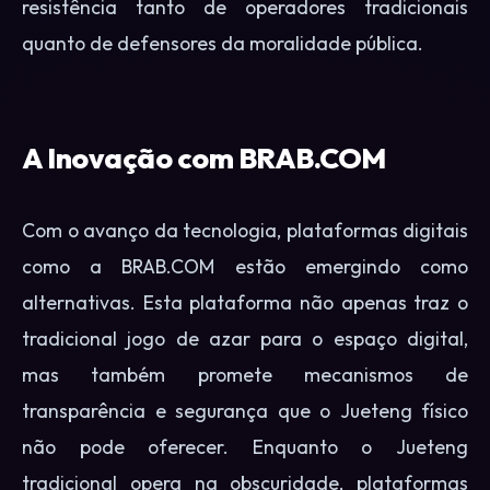
resistência tanto de operadores tradicionais
quanto de defensores da moralidade pública.
A Inovação com BRAB.COM
Com o avanço da tecnologia, plataformas digitais
como a BRAB.COM estão emergindo como
alternativas. Esta plataforma não apenas traz o
tradicional jogo de azar para o espaço digital,
mas também promete mecanismos de
transparência e segurança que o Jueteng físico
não pode oferecer. Enquanto o Jueteng
tradicional opera na obscuridade, plataformas