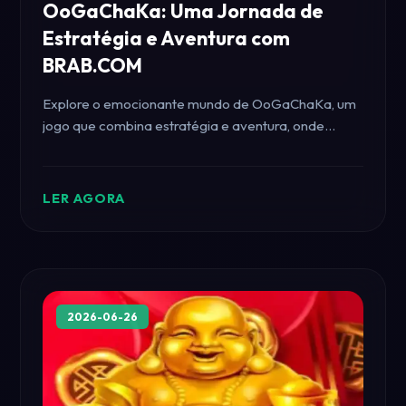
OoGaChaKa: Uma Jornada de
Estratégia e Aventura com
BRAB.COM
Explore o emocionante mundo de OoGaChaKa, um
jogo que combina estratégia e aventura, onde
jogadores enfrentam desafios únicos através do
portal BRAB.COM.
LER AGORA
2026-06-26