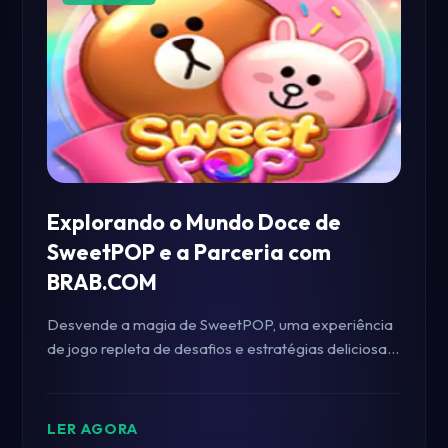
Explorando o Mundo Doce de
SweetPOP e a Parceria com
BRAB.COM
Desvende a magia de SweetPOP, uma experiência
de jogo repleta de desafios e estratégias deliciosas,
agora em parceria com BRAB.COM. Saiba mais
sobre as regras e como participar deste universo
doce.
LER AGORA