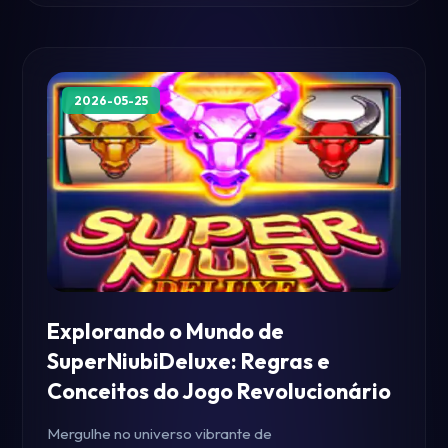
2026-05-25
Explorando o Mundo de
SuperNiubiDeluxe: Regras e
Conceitos do Jogo Revolucionário
Mergulhe no universo vibrante de