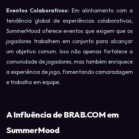
Eventos Colaborativos:
Em alinhamento com a
tendência global de experiências colaborativas,
SummerMood oferece eventos que exigem que os
jogadores trabalhem em conjunto para alcançar
um objetivo comum. Isso não apenas fortalece a
comunidade de jogadores, mas também enriquece
a experiência de jogo, fomentando camaradagem
e trabalho em equipe.
A Influência de BRAB.COM em
SummerMood