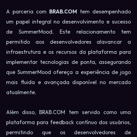
A parceria com
BRAB.COM
tem desempenhado
um papel integral no desenvolvimento e sucesso
de SummerMood. Este relacionamento tem
permitido aos desenvolvedores alavancar a
infraestrutura e os recursos da plataforma para
implementar tecnologias de ponta, assegurando
que SummerMood ofereça a experiência de jogo
mais fluida e avançada disponível no mercado
atualmente.
Além disso, BRAB.COM tem servido como uma
plataforma para feedback contínuo dos usuários,
permitindo que os desenvolvedores de