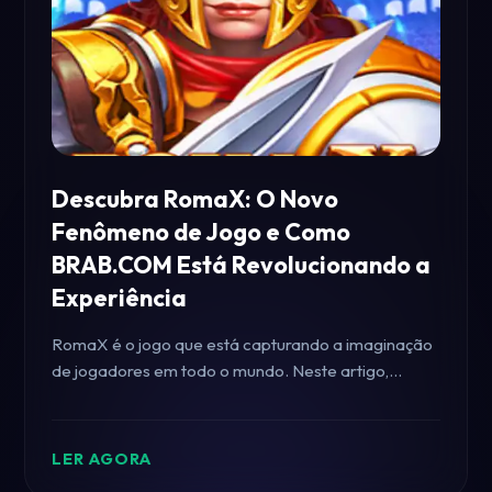
Descubra RomaX: O Novo
Fenômeno de Jogo e Como
BRAB.COM Está Revolucionando a
Experiência
RomaX é o jogo que está capturando a imaginação
de jogadores em todo o mundo. Neste artigo,
exploramos tudo sobre este intrigante jogo, desde
suas regras até a inovação trazida pela BRAB.COM.
LER AGORA