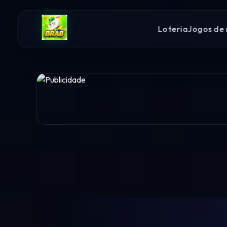
Loteria
Jogos de 