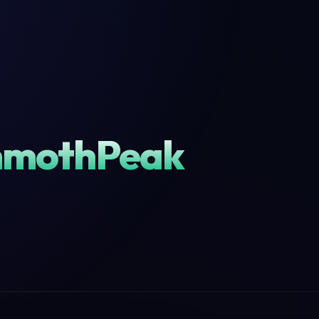
mmothPeak