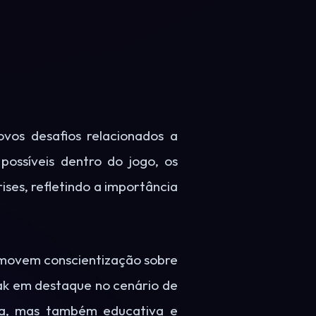
os desafios relacionados a
ossíveis dentro do jogo, os
ises, refletindo a importância
omovem conscientização sobre
ak em destaque no cenário de
ida, mas também educativa e