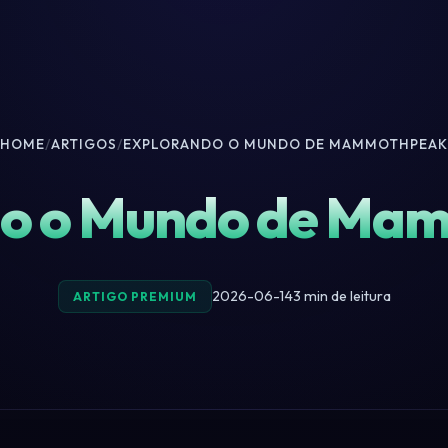
HOME
/
ARTIGOS
/
EXPLORANDO O MUNDO DE MAMMOTHPEAK
do o Mundo de Ma
2026-06-14
3 min de leitura
ARTIGO PREMIUM