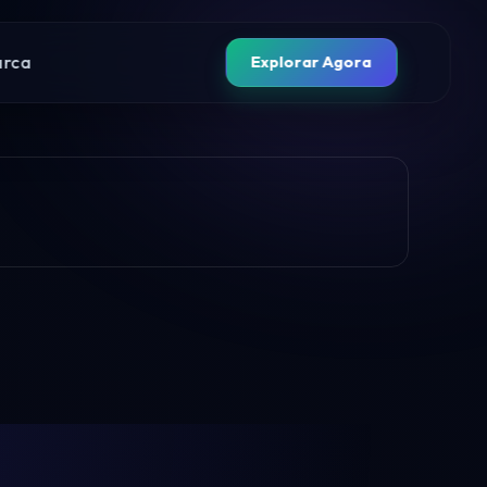
arca
Explorar Agora