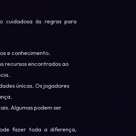
 cuidadosa às regras para
sos e conhecimento.
s recursos encontrados ao
cia.
ldades únicas. Os jogadores
ança.
cais. Algumas podem ser
ode fazer toda a diferença,