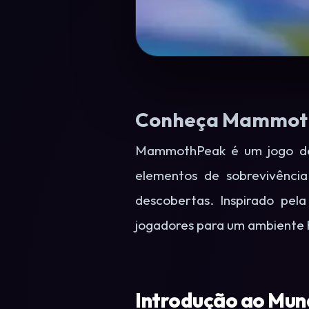
Conheça MammothP
MammothPeak é um jogo de 
elementos de sobrevivência
descobertas. Inspirado pe
jogadores para um ambiente ho
Introdução ao Mu