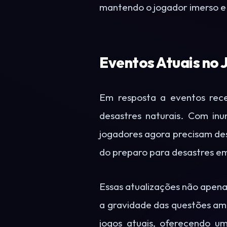
mantendo o jogador imerso e
Eventos Atuais no 
Em resposta a eventos rec
desastres naturais. Com inu
jogadores agora precisam dese
do preparo para desastres e
Essas atualizações não apen
a gravidade das questões am
jogos atuais, oferecendo u