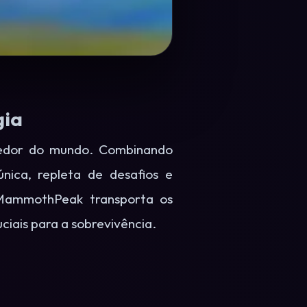
gia
redor do mundo. Combinando
nica, repleta de desafios e
 MammothPeak transporta os
ciais para a sobrevivência.