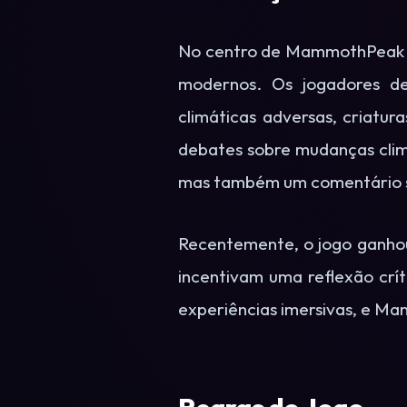
No centro de MammothPeak es
modernos. Os jogadores d
climáticas adversas, criatur
debates sobre mudanças cli
mas também um comentário so
Recentemente, o jogo ganho
incentivam uma reflexão crí
experiências imersivas, e M