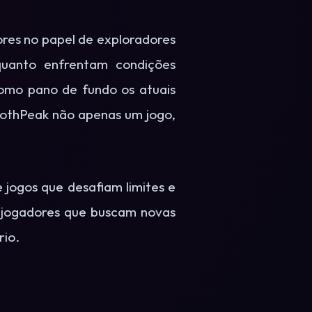
res no papel de exploradores
uanto enfrentam condições
 como pano de fundo os atuais
othPeak não apenas um jogo,
ogos que desafiam limites e
 jogadores que buscam novas
rio.