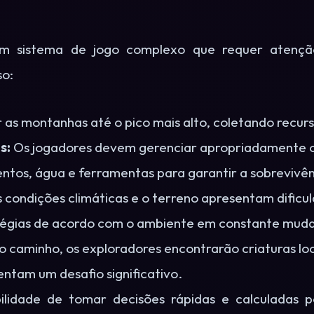
 sistema de jogo complexo que requer atenção
so:
 as montanhas até o pico mais alto, coletando recur
s:
Os jogadores devem gerenciar apropriadamente o
ntos, água e ferramentas para garantir a sobrevivên
 condições climáticas e o terreno apresentam dificu
tégias de acordo com o ambiente em constante mud
 caminho, os exploradores encontrarão criaturas lo
ntam um desafio significativo.
ilidade de tomar decisões rápidas e calculadas p