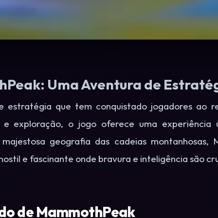
eak: Uma Aventura de Estraté
estratégia que tem conquistado jogadores ao 
 e exploração, o jogo oferece uma experiência ú
la majestosa geografia das cadeias montanhosas,
stil e fascinante onde bravura e inteligência são cru
ndo de MammothPeak