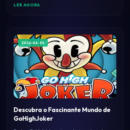
LER AGORA
2026-06-20
Descubra o Fascinante Mundo de
GoHighJoker