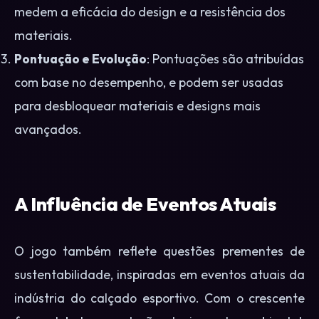
medem a eficácia do design e a resistência dos
materiais.
Pontuação e Evolução
: Pontuações são atribuídas
com base no desempenho, e podem ser usadas
para desbloquear materiais e designs mais
avançados.
A Influência de Eventos Atuais
O jogo também reflete questões prementes de
sustentabilidade, inspiradas em eventos atuais da
indústria do calçado esportivo. Com o crescente