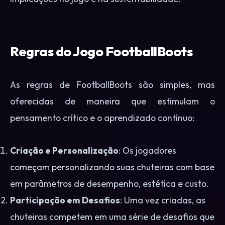
Regras do Jogo FootballBoots
As regras de FootballBoots são simples, mas
oferecidas de maneira que estimulam o
pensamento crítico e o aprendizado contínuo:
Criação e Personalização
: Os jogadores
começam personalizando suas chuteiras com base
em parâmetros de desempenho, estética e custo.
Participação em Desafios
: Uma vez criadas, as
chuteiras competem em uma série de desafios que