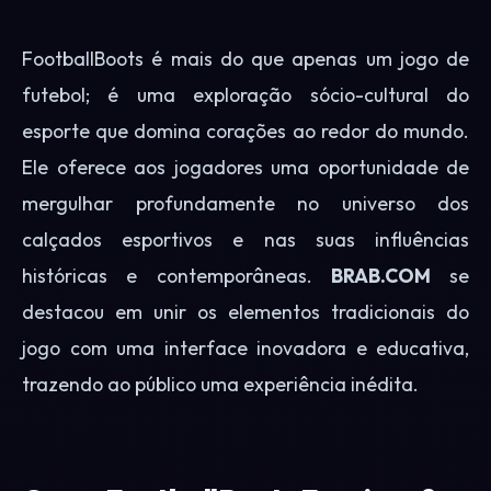
FootballBoots é mais do que apenas um jogo de
futebol; é uma exploração sócio-cultural do
esporte que domina corações ao redor do mundo.
Ele oferece aos jogadores uma oportunidade de
mergulhar profundamente no universo dos
calçados esportivos e nas suas influências
históricas e contemporâneas.
BRAB.COM
se
destacou em unir os elementos tradicionais do
jogo com uma interface inovadora e educativa,
trazendo ao público uma experiência inédita.