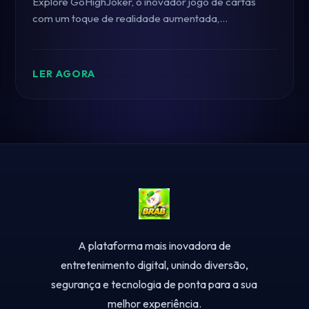
Explore GoHighJoker, o inovador jogo de cartas
com um toque de realidade aumentada,
incorporando estratégias e desafios únicos.
LER AGORA
A plataforma mais inovadora de
entretenimento digital, unindo diversão,
segurança e tecnologia de ponta para a sua
melhor experiência.