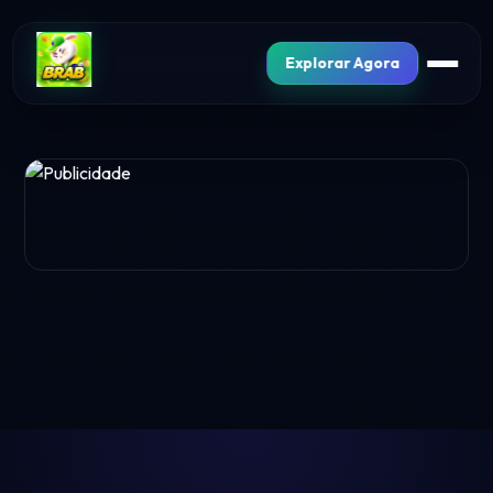
Explorar Agora