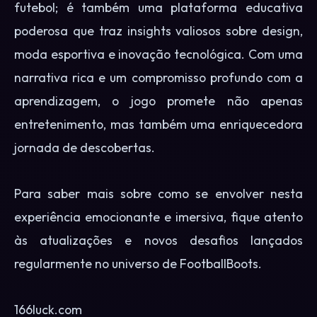
futebol; é também uma plataforma educativa
poderosa que traz insights valiosos sobre design,
moda esportiva e inovação tecnológica. Com uma
narrativa rica e um compromisso profundo com a
aprendizagem, o jogo promete não apenas
entretenimento, mas também uma enriquecedora
jornada de descobertas.
Para saber mais sobre como se envolver nesta
experiência emocionante e imersiva, fique atento
às atualizações e novos desafios lançados
regularmente no universo de FootballBoots.
166luck.com