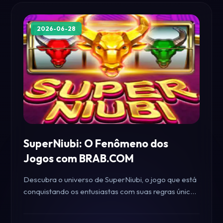
2026-06-28
SuperNiubi: O Fenômeno dos
Jogos com BRAB.COM
Descubra o universo de SuperNiubi, o jogo que está
conquistando os entusiastas com suas regras únicas
e eventos emocionantes em colaboração com
BRAB.COM.